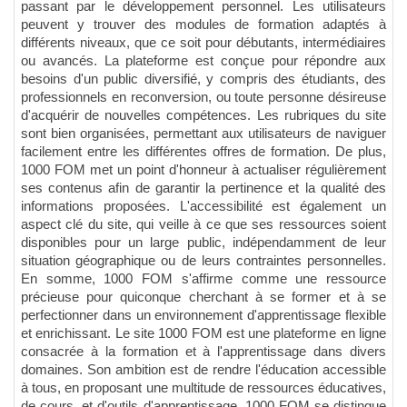
passant par le développement personnel. Les utilisateurs
peuvent y trouver des modules de formation adaptés à
différents niveaux, que ce soit pour débutants, intermédiaires
ou avancés. La plateforme est conçue pour répondre aux
besoins d'un public diversifié, y compris des étudiants, des
professionnels en reconversion, ou toute personne désireuse
d'acquérir de nouvelles compétences. Les rubriques du site
sont bien organisées, permettant aux utilisateurs de naviguer
facilement entre les différentes offres de formation. De plus,
1000 FOM met un point d'honneur à actualiser régulièrement
ses contenus afin de garantir la pertinence et la qualité des
informations proposées. L'accessibilité est également un
aspect clé du site, qui veille à ce que ses ressources soient
disponibles pour un large public, indépendamment de leur
situation géographique ou de leurs contraintes personnelles.
En somme, 1000 FOM s'affirme comme une ressource
précieuse pour quiconque cherchant à se former et à se
perfectionner dans un environnement d'apprentissage flexible
et enrichissant. Le site 1000 FOM est une plateforme en ligne
consacrée à la formation et à l'apprentissage dans divers
domaines. Son ambition est de rendre l'éducation accessible
à tous, en proposant une multitude de ressources éducatives,
de cours, et d'outils d'apprentissage. 1000 FOM se distingue