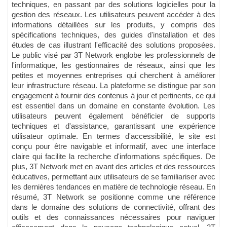
techniques, en passant par des solutions logicielles pour la
gestion des réseaux. Les utilisateurs peuvent accéder à des
informations détaillées sur les produits, y compris des
spécifications techniques, des guides d'installation et des
études de cas illustrant l'efficacité des solutions proposées.
Le public visé par 3T Network englobe les professionnels de
l'informatique, les gestionnaires de réseaux, ainsi que les
petites et moyennes entreprises qui cherchent à améliorer
leur infrastructure réseau. La plateforme se distingue par son
engagement à fournir des contenus à jour et pertinents, ce qui
est essentiel dans un domaine en constante évolution. Les
utilisateurs peuvent également bénéficier de supports
techniques et d'assistance, garantissant une expérience
utilisateur optimale. En termes d'accessibilité, le site est
conçu pour être navigable et informatif, avec une interface
claire qui facilite la recherche d'informations spécifiques. De
plus, 3T Network met en avant des articles et des ressources
éducatives, permettant aux utilisateurs de se familiariser avec
les dernières tendances en matière de technologie réseau. En
résumé, 3T Network se positionne comme une référence
dans le domaine des solutions de connectivité, offrant des
outils et des connaissances nécessaires pour naviguer