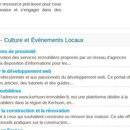
une ressource précieuse pour ceux
aponaise et s'engager dans des
o - Culture et Événements Locaux
res de proximité
romotion des services immobiliers proposés par un réseau d'agences
à disposition d'informations pour les...
r le développement web
rofessionnels et aux passionnés du développement web. Ce portail of
articles, des tutoriels et des guides...
obilières
 l'adresse www.kerhuon-immobilier.fr, est une plateforme dédiée à la
biliers dans la région de Kerhuon, en...
la construction et la rénovation
é à ceux qui souhaitent construire ou rénover leur maison. Ce site off
nseils pratiques sur la construction...