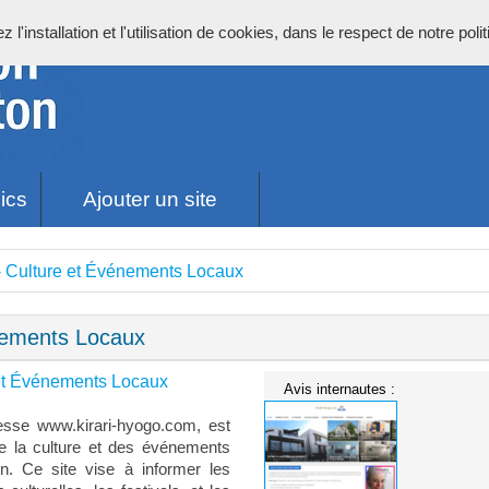
l'installation et l'utilisation de cookies, dans le respect de notre poli
ics
Ajouter un site
- Culture et Événements Locaux
énements Locaux
 et Événements Locaux
Avis internautes :
resse www.kirari-hyogo.com, est
e la culture et des événements
n. Ce site vise à informer les