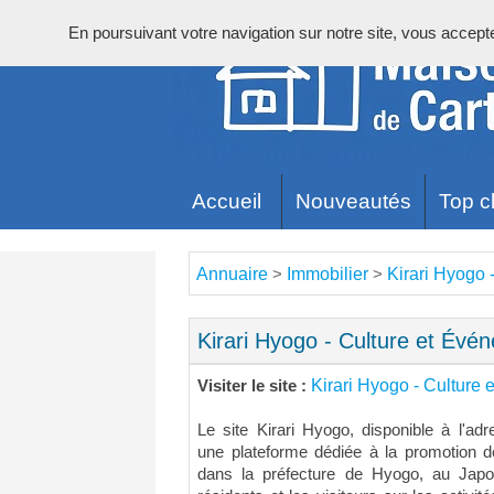
En poursuivant votre navigation sur notre site, vous acceptez 
Accueil
Nouveautés
Top cl
Annuaire
Immobilier
Kirari Hyogo 
>
>
Kirari Hyogo - Culture et Év
Kirari Hyogo - Culture
Visiter le site :
Le site Kirari Hyogo, disponible à l'ad
une plateforme dédiée à la promotion d
dans la préfecture de Hyogo, au Japo