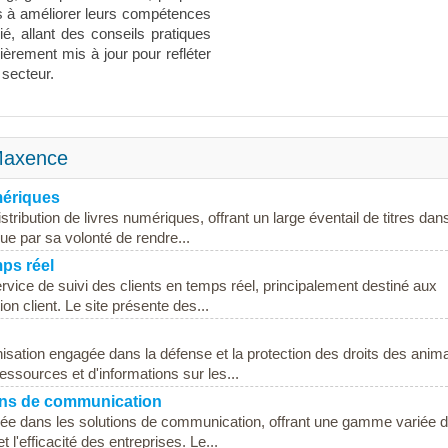
urs à améliorer leurs compétences
, allant des conseils pratiques
ièrement mis à jour pour refléter
 secteur.
 Maxence
mériques
istribution de livres numériques, offrant un large éventail de titres dan
ngue par sa volonté de rendre...
mps réel
ervice de suivi des clients en temps réel, principalement destiné aux
ion client. Le site présente des...
isation engagée dans la défense et la protection des droits des anim
ssources et d'informations sur les...
ons de communication
ée dans les solutions de communication, offrant une gamme variée 
t l'efficacité des entreprises. Le...