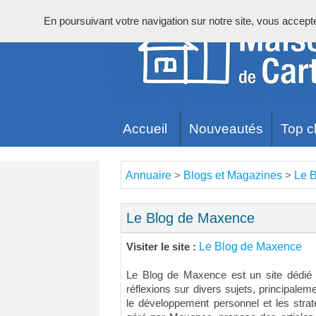
En poursuivant votre navigation sur notre site, vous acceptez 
Accueil
Nouveautés
Top cl
Annuaire
Blogs et Magazines
Le 
>
>
Le Blog de Maxence
Le Blog de Maxence
Visiter le site :
Le Blog de Maxence est un site dédié a
réflexions sur divers sujets, principaleme
le développement personnel et les straté