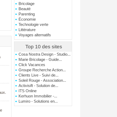
Bricolage
Beauté
Parenting
Économie
Technologie verte
Littérature
Voyages alternatifs
Top 10 des sites
Cosa Nostra Design - Studio...
s
Marie Bricolage - Guide...
Click Vacances
Groupe Recherche Action...
Clients Live - Suivi de...
Soleil Rouge - Association...
Activisift - Solution de...
ITS Online
aux.
Kerhuon Immobilier -...
Lumiro - Solutions en...
de