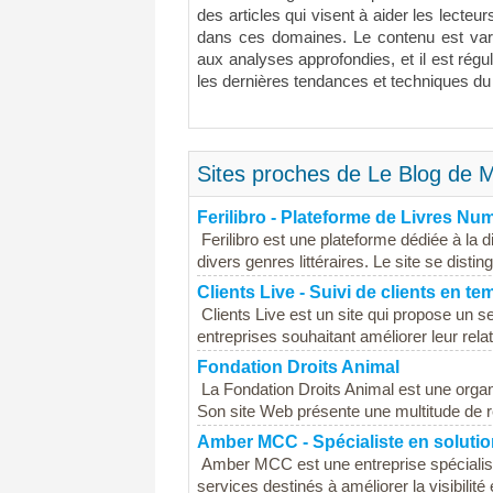
des articles qui visent à aider les lecte
dans ces domaines. Le contenu est varié
aux analyses approfondies, et il est régul
les dernières tendances et techniques du
Sites proches de Le Blog de
Ferilibro - Plateforme de Livres Nu
Ferilibro est une plateforme dédiée à la d
divers genres littéraires. Le site se disti
Clients Live - Suivi de clients en te
Clients Live est un site qui propose un s
entreprises souhaitant améliorer leur relat
Fondation Droits Animal
La Fondation Droits Animal est une organ
Son site Web présente une multitude de re
Amber MCC - Spécialiste en soluti
Amber MCC est une entreprise spécialis
services destinés à améliorer la visibilité e