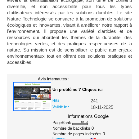
envers la sensibilisation écologique, son offre de contenu
diversifié, et son accessibilité pour tous les types
d'utilisateurs intéressés par les solutions durables. Le site
Nature Technologie se consacre à la promotion de solutions
écologiques et innovantes, visant à améliorer notre rapport à
l'environnement. Il propose une variété d'articles et de
ressources qui abordent les thèmes de la durabilité, des
technologies vertes, et des pratiques respectueuses de la
nature. Sa mission est de sensibiliser le public aux enjeux
environnementaux tout en offrant des solutions pratiques et
accessibles.
Avis internautes :
Un problème ? Cliquez ici
Hits
241
Validé le :
18-11-2025
Informations Google
PageRank
Nombre de backlinks
0
Nombre de pages indexées
0
Langue