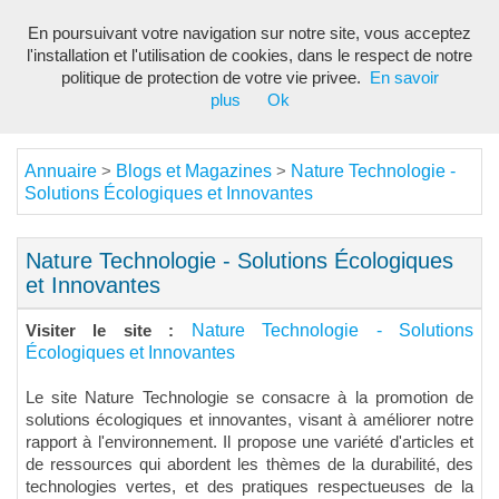
En poursuivant votre navigation sur notre site, vous acceptez
Toggl
l'installation et l'utilisation de cookies, dans le respect de notre
navig
politique de protection de votre vie privee.
En savoir
plus
Ok
Annuaire
Blogs et Magazines
Nature Technologie -
>
>
Solutions Écologiques et Innovantes
Nature Technologie - Solutions Écologiques
et Innovantes
Nature Technologie - Solutions
Visiter le site :
Écologiques et Innovantes
Le site Nature Technologie se consacre à la promotion de
solutions écologiques et innovantes, visant à améliorer notre
rapport à l'environnement. Il propose une variété d'articles et
de ressources qui abordent les thèmes de la durabilité, des
technologies vertes, et des pratiques respectueuses de la