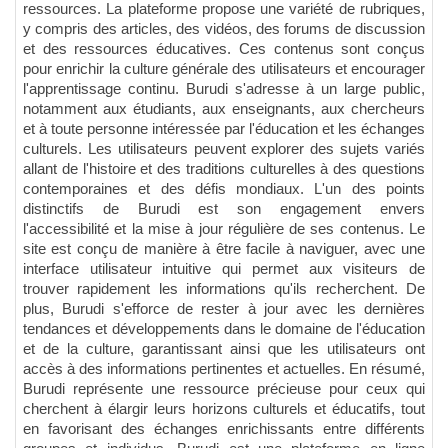
ressources. La plateforme propose une variété de rubriques,
y compris des articles, des vidéos, des forums de discussion
et des ressources éducatives. Ces contenus sont conçus
pour enrichir la culture générale des utilisateurs et encourager
l'apprentissage continu. Burudi s'adresse à un large public,
notamment aux étudiants, aux enseignants, aux chercheurs
et à toute personne intéressée par l'éducation et les échanges
culturels. Les utilisateurs peuvent explorer des sujets variés
allant de l'histoire et des traditions culturelles à des questions
contemporaines et des défis mondiaux. L'un des points
distinctifs de Burudi est son engagement envers
l'accessibilité et la mise à jour régulière de ses contenus. Le
site est conçu de manière à être facile à naviguer, avec une
interface utilisateur intuitive qui permet aux visiteurs de
trouver rapidement les informations qu'ils recherchent. De
plus, Burudi s'efforce de rester à jour avec les dernières
tendances et développements dans le domaine de l'éducation
et de la culture, garantissant ainsi que les utilisateurs ont
accès à des informations pertinentes et actuelles. En résumé,
Burudi représente une ressource précieuse pour ceux qui
cherchent à élargir leurs horizons culturels et éducatifs, tout
en favorisant des échanges enrichissants entre différents