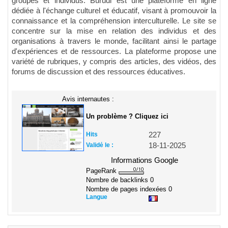
groupes et individus. Burudi est une plateforme en ligne
dédiée à l'échange culturel et éducatif, visant à promouvoir la
connaissance et la compréhension interculturelle. Le site se
concentre sur la mise en relation des individus et des
organisations à travers le monde, facilitant ainsi le partage
d'expériences et de ressources. La plateforme propose une
variété de rubriques, y compris des articles, des vidéos, des
forums de discussion et des ressources éducatives.
Avis internautes :
Un problème ? Cliquez ici
Hits
227
Validé le :
18-11-2025
Informations Google
PageRank
Nombre de backlinks
0
Nombre de pages indexées
0
Langue