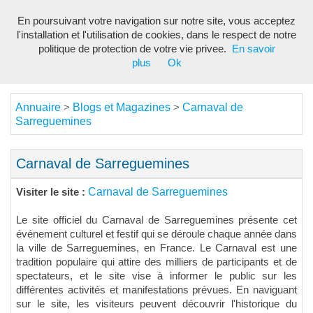
En poursuivant votre navigation sur notre site, vous acceptez
Toggl
l'installation et l'utilisation de cookies, dans le respect de notre
navig
politique de protection de votre vie privee.
En savoir
plus
Ok
Annuaire
Blogs et Magazines
Carnaval de
>
>
Sarreguemines
Carnaval de Sarreguemines
Carnaval de Sarreguemines
Visiter le site :
Le site officiel du Carnaval de Sarreguemines présente cet
événement culturel et festif qui se déroule chaque année dans
la ville de Sarreguemines, en France. Le Carnaval est une
tradition populaire qui attire des milliers de participants et de
spectateurs, et le site vise à informer le public sur les
différentes activités et manifestations prévues. En naviguant
sur le site, les visiteurs peuvent découvrir l'historique du