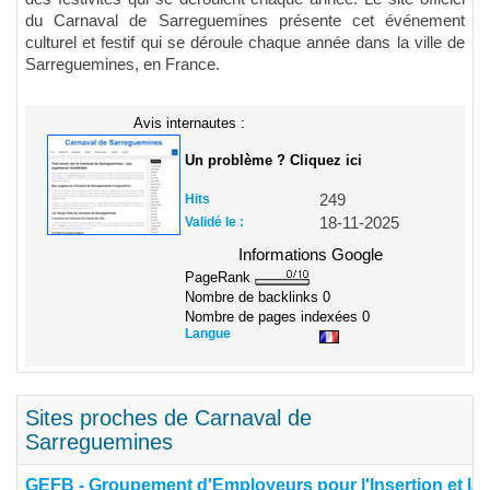
du Carnaval de Sarreguemines présente cet événement
culturel et festif qui se déroule chaque année dans la ville de
Sarreguemines, en France.
Avis internautes :
Un problème ? Cliquez ici
Hits
249
Validé le :
18-11-2025
Informations Google
PageRank
Nombre de backlinks
0
Nombre de pages indexées
0
Langue
Sites proches de Carnaval de
Sarreguemines
GEFB - Groupement d'Employeurs pour l'Insertion et la Q