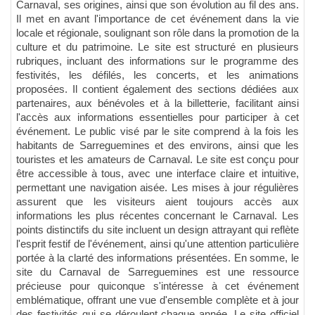
Carnaval, ses origines, ainsi que son évolution au fil des ans.
Il met en avant l'importance de cet événement dans la vie
locale et régionale, soulignant son rôle dans la promotion de la
culture et du patrimoine. Le site est structuré en plusieurs
rubriques, incluant des informations sur le programme des
festivités, les défilés, les concerts, et les animations
proposées. Il contient également des sections dédiées aux
partenaires, aux bénévoles et à la billetterie, facilitant ainsi
l'accès aux informations essentielles pour participer à cet
événement. Le public visé par le site comprend à la fois les
habitants de Sarreguemines et des environs, ainsi que les
touristes et les amateurs de Carnaval. Le site est conçu pour
être accessible à tous, avec une interface claire et intuitive,
permettant une navigation aisée. Les mises à jour régulières
assurent que les visiteurs aient toujours accès aux
informations les plus récentes concernant le Carnaval. Les
points distinctifs du site incluent un design attrayant qui reflète
l'esprit festif de l'événement, ainsi qu'une attention particulière
portée à la clarté des informations présentées. En somme, le
site du Carnaval de Sarreguemines est une ressource
précieuse pour quiconque s'intéresse à cet événement
emblématique, offrant une vue d'ensemble complète et à jour
des festivités qui se déroulent chaque année. Le site officiel