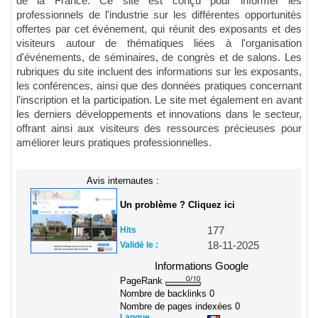
de la France. Ce site est conçu pour informer les
professionnels de l'industrie sur les différentes opportunités
offertes par cet événement, qui réunit des exposants et des
visiteurs autour de thématiques liées à l'organisation
d'événements, de séminaires, de congrès et de salons. Les
rubriques du site incluent des informations sur les exposants,
les conférences, ainsi que des données pratiques concernant
l'inscription et la participation. Le site met également en avant
les derniers développements et innovations dans le secteur,
offrant ainsi aux visiteurs des ressources précieuses pour
améliorer leurs pratiques professionnelles.
Avis internautes :
Un problème ? Cliquez ici
Hits
177
Validé le :
18-11-2025
Informations Google
PageRank
Nombre de backlinks
0
Nombre de pages indexées
0
Langue