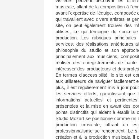
visiteurs peuvent découvrir les diffé
musicale, allant de la composition à l'enr
avant l'expertise de l'équipe, composée 
qui travaillent avec divers artistes et 
site, on peut également trouver des in
utilisés, ce qui témoigne du souci d
production. Les rubriques principales
services, des réalisations antérieures a
philosophie du studio et son approche
principalement aux musiciens, composite
réaliser des enregistrements de haute 
intéresser des producteurs et des profes
En termes d'accessibilité, le site est con
aux utilisateurs de naviguer facilement e
plus, il est régulièrement mis à jour pour
les services offerts, garantissant que 
informations actuelles et pertinente
présentées et la mise en avant des co
points distinctifs qui aident à établir la
Studio Mozart se positionne comme un a
production musicale, offrant un es
professionnalisme se rencontrent. Le si
création et à la production musicale. I