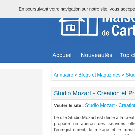
En poursuivant votre navigation sur notre site, vous acceptez 
Accueil
Nouveautés
Top cl
Annuaire
Blogs et Magazines
Stud
>
>
Studio Mozart - Création et P
Studio Mozart - Créatio
Visiter le site :
Le site Studio Mozart est dédié à la créati
propose un aperçu des services offe
l'enregistrement, le mixage et le mast