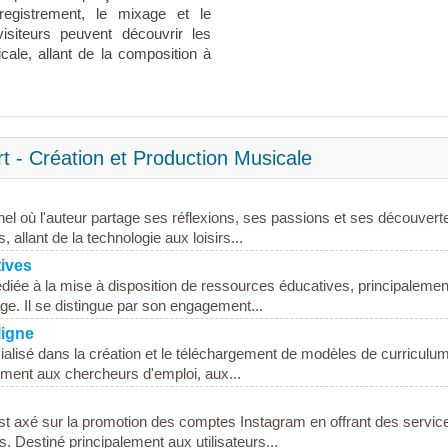
nregistrement, le mixage et le
isiteurs peuvent découvrir les
cale, allant de la composition à
t - Création et Production Musicale
l où l'auteur partage ses réflexions, ses passions et ses découvert
 allant de la technologie aux loisirs...
tives
édiée à la mise à disposition de ressources éducatives, principalemen
ge. Il se distingue par son engagement...
ligne
ialisé dans la création et le téléchargement de modèles de curriculu
lement aux chercheurs d'emploi, aux...
st axé sur la promotion des comptes Instagram en offrant des servic
. Destiné principalement aux utilisateurs...