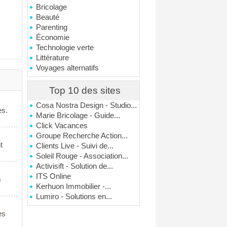
Bricolage
Beauté
Parenting
Économie
Technologie verte
Littérature
Voyages alternatifs
Top 10 des sites
Cosa Nostra Design - Studio...
es.
Marie Bricolage - Guide...
Click Vacances
Groupe Recherche Action...
t
Clients Live - Suivi de...
Soleil Rouge - Association...
Activisift - Solution de...
ITS Online
m
Kerhuon Immobilier -...
Lumiro - Solutions en...
es