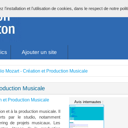
l'installation et l'utilisation de cookies, dans le respect de notre poli
ics
Ajouter un site
io Mozart - Création et Production Musicale
roduction Musicale
n et Production Musicale
Avis internautes :
on et à la production musicale. Il
rts par le studio, notamment
ering de projets musicaux. Les