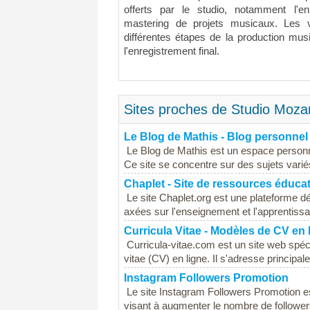
offerts par le studio, notamment l'e
mastering de projets musicaux. Les v
différentes étapes de la production musi
l'enregistrement final.
Sites proches de Studio Mozar
Le Blog de Mathis - Blog personnel
Le Blog de Mathis est un espace personne
Ce site se concentre sur des sujets variés,
Chaplet - Site de ressources éduca
Le site Chaplet.org est une plateforme d
axées sur l'enseignement et l'apprentissa
Curricula Vitae - Modèles de CV en 
Curricula-vitae.com est un site web spéc
vitae (CV) en ligne. Il s'adresse principa
Instagram Followers Promotion
Le site Instagram Followers Promotion e
visant à augmenter le nombre de followers